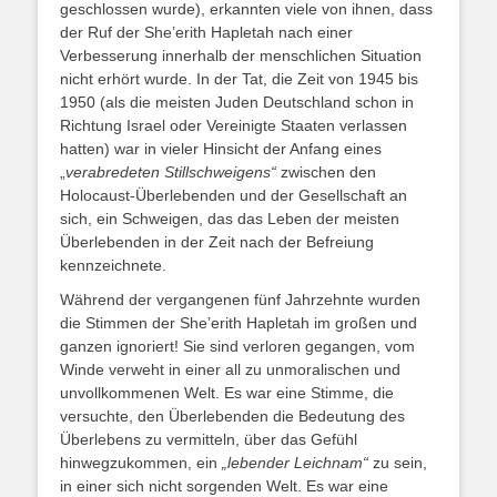
geschlossen wurde), erkannten viele von ihnen, dass
der Ruf der She’erith Hapletah nach einer
Verbesserung innerhalb der menschlichen Situation
nicht erhört wurde. In der Tat, die Zeit von 1945 bis
1950 (als die meisten Juden Deutschland schon in
Richtung Israel oder Vereinigte Staaten verlassen
hatten) war in vieler Hinsicht der Anfang eines
„
verabredeten Stillschweigens“
zwischen den
Holocaust-Überlebenden und der Gesellschaft an
sich, ein Schweigen, das das Leben der meisten
Überlebenden in der Zeit nach der Befreiung
kennzeichnete.
Während der vergangenen fünf Jahrzehnte wurden
die Stimmen der She’erith Hapletah im großen und
ganzen ignoriert! Sie sind verloren gegangen, vom
Winde verweht in einer all zu unmoralischen und
unvollkommenen Welt. Es war eine Stimme, die
versuchte, den Überlebenden die Bedeutung des
Überlebens zu vermitteln, über das Gefühl
hinwegzukommen, ein
„lebender Leichnam“
zu sein,
in einer sich nicht sorgenden Welt. Es war eine