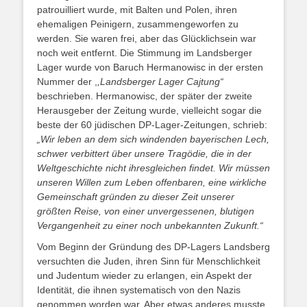
patrouilliert wurde, mit Balten und Polen, ihren
ehemaligen Peinigern, zusammengeworfen zu
werden. Sie waren frei, aber das Glücklichsein war
noch weit entfernt. Die Stimmung im Landsberger
Lager wurde von Baruch Hermanowisc in der ersten
Nummer der ,
,Landsberger Lager Cajtung“
beschrieben. Hermanowisc, der später der zweite
Herausgeber der Zeitung wurde, vielleicht sogar die
beste der 60 jüdischen DP-Lager-Zeitungen, schrieb:
„Wir leben an dem sich windenden bayerischen Lech,
schwer verbittert über unsere Tragödie, die in der
Weltgeschichte nicht ihresgleichen findet. Wir müssen
unseren Willen zum Leben offenbaren, eine wirkliche
Gemeinschaft gründen zu dieser Zeit unserer
größten Reise, von einer unvergessenen, blutigen
Vergangenheit zu einer noch unbekannten Zukunft.“
Vom Beginn der Gründung des DP-Lagers Landsberg
versuchten die Juden, ihren Sinn für Menschlichkeit
und Judentum wieder zu erlangen, ein Aspekt der
Identität, die ihnen systematisch von den Nazis
genommen worden war. Aber etwas anderes musste