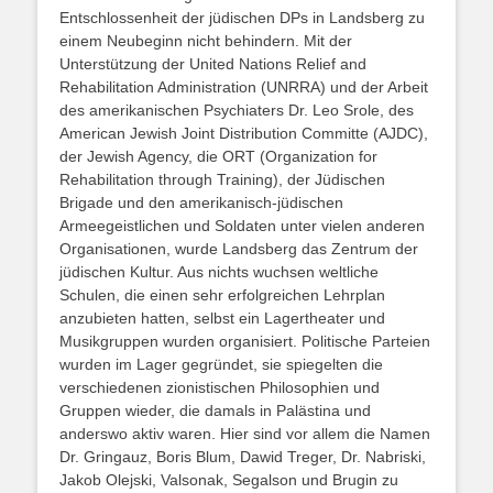
Entschlossenheit der jüdischen DPs in Landsberg zu
einem Neubeginn nicht behindern. Mit der
Unterstützung der United Nations Relief and
Rehabilitation Administration (UNRRA) und der Arbeit
des amerikanischen Psychiaters Dr. Leo Srole, des
American Jewish Joint Distribution Committe (AJDC),
der Jewish Agency, die ORT (Organization for
Rehabilitation through Training), der Jüdischen
Brigade und den amerikanisch-jüdischen
Armeegeistlichen und Soldaten unter vielen anderen
Organisationen, wurde Landsberg das Zentrum der
jüdischen Kultur. Aus nichts wuchsen weltliche
Schulen, die einen sehr erfolgreichen Lehrplan
anzubieten hatten, selbst ein Lagertheater und
Musikgruppen wurden organisiert. Politische Parteien
wurden im Lager gegründet, sie spiegelten die
verschiedenen zionistischen Philosophien und
Gruppen wieder, die damals in Palästina und
anderswo aktiv waren. Hier sind vor allem die Namen
Dr. Gringauz, Boris Blum, Dawid Treger, Dr. Nabriski,
Jakob Olejski, Valsonak, Segalson und Brugin zu