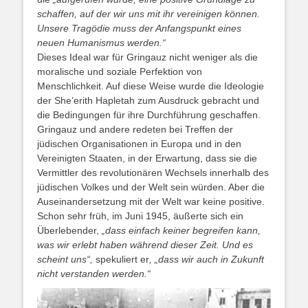
schaffen, auf der wir uns mit ihr vereinigen können.
Unsere Tragödie muss der Anfangspunkt eines
neuen Humanismus werden.“
Dieses Ideal war für Gringauz nicht weniger als die
moralische und soziale Perfektion von
Menschlichkeit. Auf diese Weise wurde die Ideologie
der She’erith Hapletah zum Ausdruck gebracht und
die Bedingungen für ihre Durchführung geschaffen.
Gringauz und andere redeten bei Treffen der
jüdischen Organisationen in Europa und in den
Vereinigten Staaten, in der Erwartung, dass sie die
Vermittler des revolutionären Wechsels innerhalb des
jüdischen Volkes und der Welt sein würden. Aber die
Auseinandersetzung mit der Welt war keine positive.
Schon sehr früh, im Juni 1945, äußerte sich ein
Überlebender,
„dass einfach keiner begreifen kann,
was wir erlebt haben während dieser Zeit. Und es
scheint uns“,
spekuliert er
, „dass wir auch in Zukunft
nicht verstanden werden.“