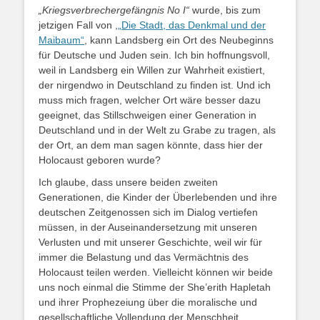
„Kriegsverbrechergefängnis No I“
wurde, bis zum
jetzigen Fall von ,
„Die Stadt, das Denkmal und der
Maibaum“
, kann Landsberg ein Ort des Neubeginns
für Deutsche und Juden sein. Ich bin hoffnungsvoll,
weil in Landsberg ein Willen zur Wahrheit existiert,
der nirgendwo in Deutschland zu finden ist. Und ich
muss mich fragen, welcher Ort wäre besser dazu
geeignet, das Stillschweigen einer Generation in
Deutschland und in der Welt zu Grabe zu tragen, als
der Ort, an dem man sagen könnte, dass hier der
Holocaust geboren wurde?
Ich glaube, dass unsere beiden zweiten
Generationen, die Kinder der Überlebenden und ihre
deutschen Zeitgenossen sich im Dialog vertiefen
müssen, in der Auseinandersetzung mit unseren
Verlusten und mit unserer Geschichte, weil wir für
immer die Belastung und das Vermächtnis des
Holocaust teilen werden. Vielleicht können wir beide
uns noch einmal die Stimme der She’erith Hapletah
und ihrer Prophezeiung über die moralische und
gesellschaftliche Vollendung der Menschheit