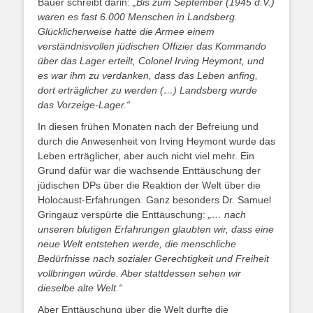
Bauer schreibt darin:
„Bis zum September (1945 d.V.)
waren es fast 6.000 Menschen in Landsberg.
Glücklicherweise hatte die Armee einem
verständnisvollen jüdischen Offizier das Kommando
über das Lager erteilt, Colonel Irving Heymont, und
es war ihm zu verdanken, dass das Leben anfing,
dort erträglicher zu werden (…) Landsberg wurde
das Vorzeige-Lager.“
In diesen frühen Monaten nach der Befreiung und
durch die Anwesenheit von Irving Heymont wurde das
Leben erträglicher, aber auch nicht viel mehr. Ein
Grund dafür war die wachsende Enttäuschung der
jüdischen DPs über die Reaktion der Welt über die
Holocaust-Erfahrungen. Ganz besonders Dr. Samuel
Gringauz verspürte die Enttäuschung:
„… nach
unseren blutigen Erfahrungen glaubten wir, dass eine
neue Welt entstehen werde, die menschliche
Bedürfnisse nach sozialer Gerechtigkeit und Freiheit
vollbringen würde. Aber stattdessen sehen wir
dieselbe alte Welt.“
Aber Enttäuschung über die Welt durfte die