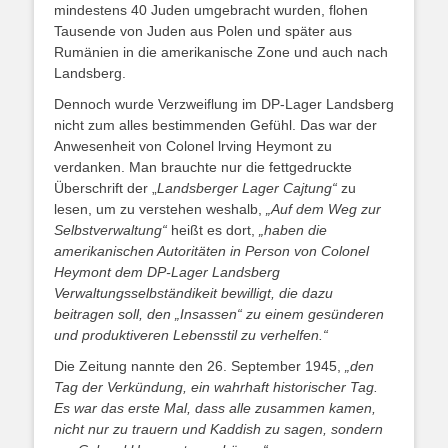
mindestens 40 Juden umgebracht wurden, flohen
Tausende von Juden aus Polen und später aus
Rumänien in die amerikanische Zone und auch nach
Landsberg.
Dennoch wurde Verzweiflung im DP-Lager Landsberg
nicht zum alles bestimmenden Gefühl. Das war der
Anwesenheit von Colonel lrving Heymont zu
verdanken. Man brauchte nur die fettgedruckte
Überschrift der „
Landsberger Lager Cajtung“
zu
lesen, um zu verstehen weshalb,
„Auf dem Weg zur
Selbstverwaltung“
heißt es dort,
„haben die
amerikanischen Autoritäten in Person von Colonel
Heymont dem DP-Lager Landsberg
Verwaltungsselbständikeit bewilligt, die dazu
beitragen soll, den „Insassen“ zu einem gesünderen
und produktiveren Lebensstil zu verhelfen.“
Die Zeitung nannte den 26. September 1945,
„den
Tag der Verkündung, ein wahrhaft historischer Tag.
Es war das erste Mal, dass alle zusammen kamen,
nicht nur zu trauern und Kaddish zu sagen, sondern