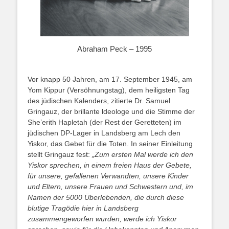
Abraham Peck – 1995
Vor knapp 50 Jahren, am 17. September 1945, am
Yom Kippur (Versöhnungstag), dem heiligsten Tag
des jüdischen Kalenders, zitierte Dr. Samuel
Gringauz, der brillante ldeologe und die Stimme der
She’erith Hapletah (der Rest der Geretteten) im
jüdischen DP-Lager in Landsberg am Lech den
Yiskor, das Gebet für die Toten. In seiner Einleitung
stellt Gringauz fest:
„Zum ersten Mal werde ich den
Yiskor sprechen, in einem freien Haus der Gebete,
für unsere, gefallenen Verwandten, unsere Kinder
und Eltern, unsere Frauen und Schwestern und, im
Namen der 5000 Überlebenden, die durch diese
blutige Tragödie hier in Landsberg
zusammengeworfen wurden, werde ich Yiskor