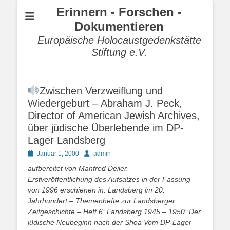
Erinnern - Forschen -
Dokumentieren
Europäische Holocaustgedenkstätte
Stiftung e.V.
Zwischen Verzweiflung und
Wiedergeburt – Abraham J. Peck,
Director of American Jewish Archives,
über jüdische Überlebende im DP-
Lager Landsberg
Posted
Autor
Januar 1, 2000
admin
on
aufbereitet von Manfred Deiler.
Erstveröffentlichung des Aufsatzes in der Fassung
von 1996 erschienen in: Landsberg im 20.
Jahrhundert – Themenhefte zur Landsberger
Zeitgeschichte – Heft 6: Landsberg 1945 – 1950: Der
jüdische Neubeginn nach der Shoa Vom DP-Lager