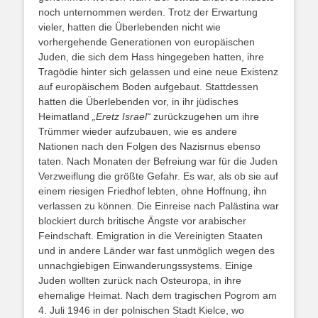
noch unternommen werden. Trotz der Erwartung
vieler, hatten die Überlebenden nicht wie
vorhergehende Generationen von europäischen
Juden, die sich dem Hass hingegeben hatten, ihre
Tragödie hinter sich gelassen und eine neue Existenz
auf europäischem Boden aufgebaut. Stattdessen
hatten die Überlebenden vor, in ihr jüdisches
Heimatland
„Eretz Israel“
zurückzugehen um ihre
Trümmer wieder aufzubauen, wie es andere
Nationen nach den Folgen des Nazisrnus ebenso
taten. Nach Monaten der Befreiung war für die Juden
Verzweiflung die größte Gefahr. Es war, als ob sie auf
einem riesigen Friedhof lebten, ohne Hoffnung, ihn
verlassen zu können. Die Einreise nach Palästina war
blockiert durch britische Ängste vor arabischer
Feindschaft. Emigration in die Vereinigten Staaten
und in andere Länder war fast unmöglich wegen des
unnachgiebigen Einwanderungssystems. Einige
Juden wollten zurück nach Osteuropa, in ihre
ehemalige Heimat. Nach dem tragischen Pogrom am
4. Juli 1946 in der polnischen Stadt Kielce, wo