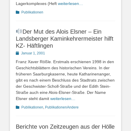
Lagerkomplexes (Heft
weiterlesen…
Kategorien
Publikationen
Der Mut des Alois Elsner – Ein
Landsberger Kaminkehrermeister hilft
KZ- Häftlingen
Posted
Januar 1, 2001
on
Franz Xaver Rößle. Erstmals erschienen 1998 in den
Geschichtsblättern des historischen Vereins. In der
früheren Saarburgkaserne, heute Katharinenanger,
gibt es nach einem Beschluss des Stadtrats zwischen
der Geschwister-Scholl-Straße und der Edith Stein-
Straße auch eine Alois-Elsner-Straße. Der Name
Elsner steht damit
weiterlesen…
Kategorien
Publikationen
,
PublikationenAndere
Berichte von Zeitzeugen aus der Hölle