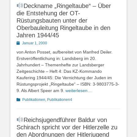
Deckname „Ringeltaube“ – Über
die Entstehung der OT-
Rüstungsbauten unter der
Oberbauleitung Ringeltaube in den
Jahren 1944/45
Posted
Januar 1, 2000
on
von Anton Posset, aufbereitet von Manfred Deiler.
Erstveröffentlichung in: Landsberg im 20.
Jahrhundert – Themenhefte zur Landsberger
Zeitgeschichte – Heft 4: Das KZ-Kommando
Kaufering 1944/45: Die Vernichtung der Juden im
Rüstungsprojekt „Ringeltaube“ – ISBN: 3-9803775-3-
9. Als Albert Speer am 9.
weiterlesen…
Kategorien
Publikationen
,
Publikationen4
Reichsjugendführer Baldur von
Schirach spricht vor der Hitlerzelle zu
den Abordnungen der Hitlerjugend