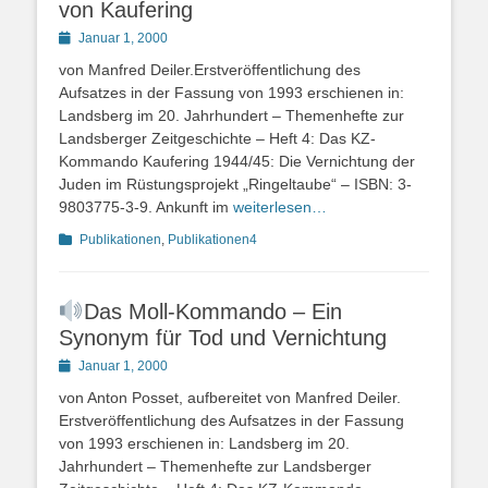
von Kaufering
Posted
Januar 1, 2000
on
von Manfred Deiler.Erstveröffentlichung des
Aufsatzes in der Fassung von 1993 erschienen in:
Landsberg im 20. Jahrhundert – Themenhefte zur
Landsberger Zeitgeschichte – Heft 4: Das KZ-
Kommando Kaufering 1944/45: Die Vernichtung der
Juden im Rüstungsprojekt „Ringeltaube“ – ISBN: 3-
9803775-3-9. Ankunft im
weiterlesen…
Kategorien
Publikationen
,
Publikationen4
Das Moll-Kommando – Ein
Synonym für Tod und Vernichtung
Posted
Januar 1, 2000
on
von Anton Posset, aufbereitet von Manfred Deiler.
Erstveröffentlichung des Aufsatzes in der Fassung
von 1993 erschienen in: Landsberg im 20.
Jahrhundert – Themenhefte zur Landsberger