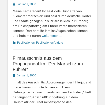
Posted
Januar 1, 2000
on
Meine Kameraden! Ihr seid viele Hunderte von
Kilometer marschiert und seid durch deutsche Dörfer
und Städte gezogen, bis ihr schließlich in Nürnberg
am Reichsparteitag am Führer vorbeimarschieren
konntet. Dort habt ihr ihm ins Auges sehen können
und habt mit euren
weiterlesen…
Kategorien
Publikationen
,
PublikationenAndere
Filmausschnitt aus dem
Propagandafilm „Der Marsch zum
Führer“
Posted
Januar 1, 2000
on
Inhalt des Ausschnitts: Abordnungen der Hitlerjugend
marschieren zum Gedenken an Hitlers
Gefangenschaft nach Landsberg am Lech der „Stadt
der Jugend“; Abschlußkundgebung auf dem
Hauptplatz der Stadt mit Ansprache des