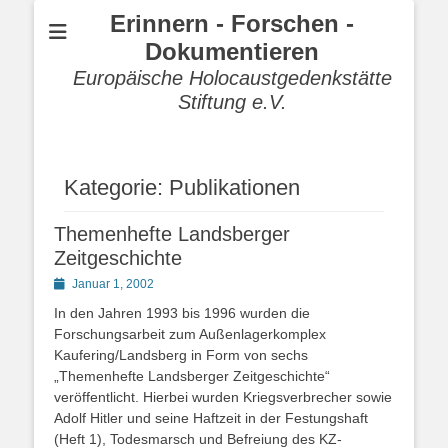
Erinnern - Forschen -
Dokumentieren
Europäische Holocaustgedenkstätte
Stiftung e.V.
Kategorie:
Publikationen
Themenhefte Landsberger
Zeitgeschichte
Posted
Januar 1, 2002
on
In den Jahren 1993 bis 1996 wurden die
Forschungsarbeit zum Außenlagerkomplex
Kaufering/Landsberg in Form von sechs
„Themenhefte Landsberger Zeitgeschichte“
veröffentlicht. Hierbei wurden Kriegsverbrecher sowie
Adolf Hitler und seine Haftzeit in der Festungshaft
(Heft 1), Todesmarsch und Befreiung des KZ-