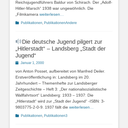
Reichsjugendführers Baldur von Schirach. Der „Adolf-
Hitler-Marsch“ 1938 war ungewöhnlich. Die
„Filmkamera
weiterlesen…
Kategorien
Publikationen
,
PublikationenAndere
Die deutsche Jugend pilgert zur
„Hitlerstadt“ – Landsberg „Stadt der
Jugend“
Posted
Januar 1, 2000
on
von Anton Posset, aufbereitet von Manfred Deiler.
Erstveröffentlichung in: Landsberg im 20.
Jahrhundert – Themenhefte zur Landsberger
Zeitgeschichte – Heft 3: „Der nationalsozialistische
Wallfahrtsort“ Landsberg: 1933 – 1937: Die
„Hitlerstadt“ wird zur „Stadt der Jugend“ -ISBN: 3-
9803775-2-0-9. 1937 fällt die
weiterlesen…
Kategorien
Publikationen
,
Publikationen3