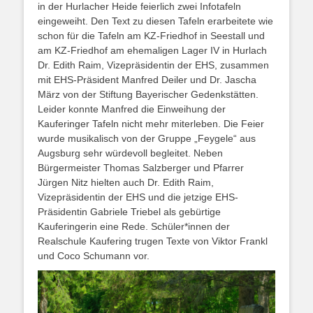
in der Hurlacher Heide feierlich zwei Infotafeln
eingeweiht. Den Text zu diesen Tafeln erarbeitete wie
schon für die Tafeln am KZ-Friedhof in Seestall und
am KZ-Friedhof am ehemaligen Lager IV in Hurlach
Dr. Edith Raim, Vizepräsidentin der EHS, zusammen
mit EHS-Präsident Manfred Deiler und Dr. Jascha
März von der Stiftung Bayerischer Gedenkstätten.
Leider konnte Manfred die Einweihung der
Kauferinger Tafeln nicht mehr miterleben. Die Feier
wurde musikalisch von der Gruppe „Feygele“ aus
Augsburg sehr würdevoll begleitet. Neben
Bürgermeister Thomas Salzberger und Pfarrer
Jürgen Nitz hielten auch Dr. Edith Raim,
Vizepräsidentin der EHS und die jetzige EHS-
Präsidentin Gabriele Triebel als gebürtige
Kauferingerin eine Rede. Schüler*innen der
Realschule Kaufering trugen Texte von Viktor Frankl
und Coco Schumann vor.