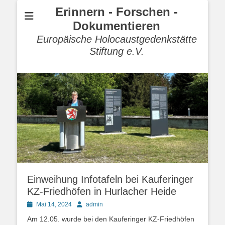
Erinnern - Forschen -
Dokumentieren
Europäische Holocaustgedenkstätte
Stiftung e.V.
Einweihung Infotafeln bei Kauferinger
KZ-Friedhöfen in Hurlacher Heide
Posted
Autor
Mai 14, 2024
admin
on
Am 12.05. wurde bei den Kauferinger KZ-Friedhöfen