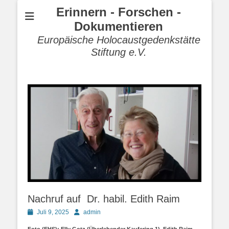
Erinnern - Forschen -
Dokumentieren
Europäische Holocaustgedenkstätte
Stiftung e.V.
Nachruf auf Dr. habil. Edith Raim
Posted
Autor
Juli 9, 2025
admin
on