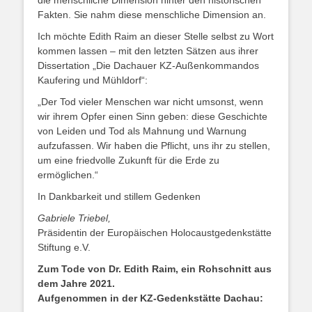
die menschliche Dimension hinter den historischen
Fakten. Sie nahm diese menschliche Dimension an.
Ich möchte Edith Raim an dieser Stelle selbst zu Wort
kommen lassen – mit den letzten Sätzen aus ihrer
Dissertation „Die Dachauer KZ-Außenkommandos
Kaufering und Mühldorf“:
„Der Tod vieler Menschen war nicht umsonst, wenn
wir ihrem Opfer einen Sinn geben: diese Geschichte
von Leiden und Tod als Mahnung und Warnung
aufzufassen. Wir haben die Pflicht, uns ihr zu stellen,
um eine friedvolle Zukunft für die Erde zu
ermöglichen.“
In Dankbarkeit und stillem Gedenken
Gabriele Triebel,
Präsidentin der Europäischen Holocaustgedenkstätte
Stiftung e.V.
Zum Tode von Dr. Edith Raim, ein Rohschnitt aus
dem Jahre 2021.
Aufgenommen in der KZ-Gedenkstätte Dachau: