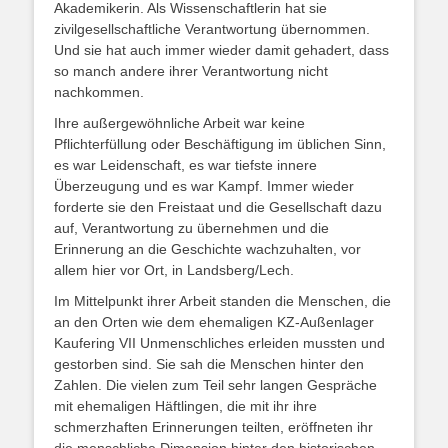
Akademikerin. Als Wissenschaftlerin hat sie
zivilgesellschaftliche Verantwortung übernommen.
Und sie hat auch immer wieder damit gehadert, dass
so manch andere ihrer Verantwortung nicht
nachkommen.
Ihre außergewöhnliche Arbeit war keine
Pflichterfüllung oder Beschäftigung im üblichen Sinn,
es war Leidenschaft, es war tiefste innere
Überzeugung und es war Kampf. Immer wieder
forderte sie den Freistaat und die Gesellschaft dazu
auf, Verantwortung zu übernehmen und die
Erinnerung an die Geschichte wachzuhalten, vor
allem hier vor Ort, in Landsberg/Lech.
Im Mittelpunkt ihrer Arbeit standen die Menschen, die
an den Orten wie dem ehemaligen KZ-Außenlager
Kaufering VII Unmenschliches erleiden mussten und
gestorben sind. Sie sah die Menschen hinter den
Zahlen. Die vielen zum Teil sehr langen Gespräche
mit ehemaligen Häftlingen, die mit ihr ihre
schmerzhaften Erinnerungen teilten, eröffneten ihr