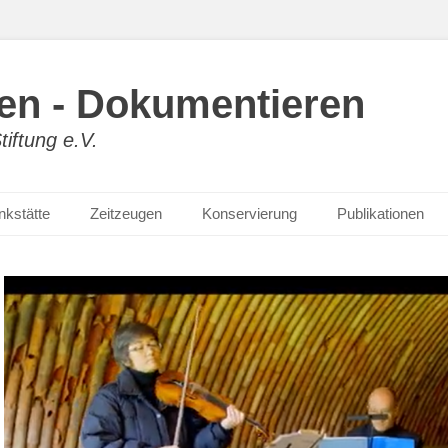
hen - Dokumentieren
iftung e.V.
kstätte
Zeitzeugen
Konservierung
Publikationen