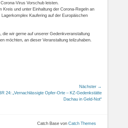
s Corona-Virus Vorschub leisten.
m Kreis und unter Einhaltung der Corona-Regeln an
m Lagerkomplex Kaufering auf der Europäischen
n, die wir gerne auf unserer Gedenkveranstaltung
ben möchten, an dieser Veranstaltung teilzuhaben.
Nächster →
r
BR 24: „Vernachlässigte Opfer-Orte – KZ-Gedenkstätte
Dachau in Geld-Not“
Catch Base von
Catch Themes