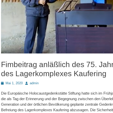
Fimbeitrag anläßlich des 75. Jah
des Lagerkomplexes Kaufering
Posted
Autor
Mai 1, 2020
admin
on
Die Europäische Holocaustgedenkstätte Stiftung hatte sich im Frü
die als Tag der Erinnerung und der Begegnung zwischen den Überl
Generation und der örtlichen Bevölkerung geplante zentrale Gedenkv
Befreiung des Lagerkomplexes Kaufering abzusagen. Die Sicherheit