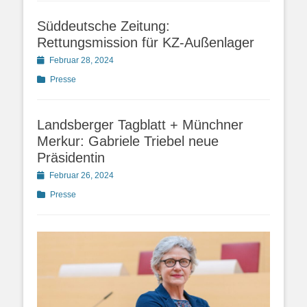
Süddeutsche Zeitung:
Rettungsmission für KZ-Außenlager
Posted
Februar 28, 2024
on
Kategorien
Presse
Landsberger Tagblatt + Münchner
Merkur: Gabriele Triebel neue
Präsidentin
Posted
Februar 26, 2024
on
Kategorien
Presse