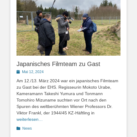
Japanisches Filmteam zu Gast
Posted
Mai 12, 2024
on
Am 12./13. März 2024 war ein japanisches Filmteam
zu Gast bei der EHS. Regisseurin Mokoto Urabe,
Kameramann Takeshi Yumura und Tonmann
Tomohiro Mizuname suchten vor Ort nach den
Spuren des weltberühmten Wiener Professors Dr.
Viktor Frankl, der 1944/45 KZ-Häftling in
weiterlesen…
Kategorien
News