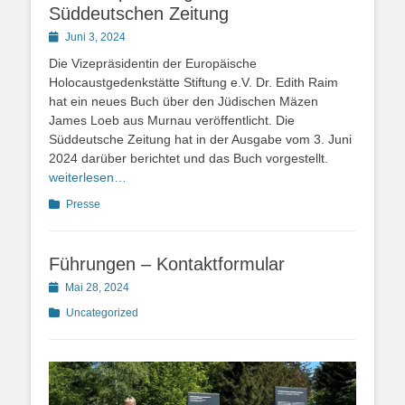
Süddeutschen Zeitung
Posted
Juni 3, 2024
on
Die Vizepräsidentin der Europäische
Holocaustgedenkstätte Stiftung e.V. Dr. Edith Raim
hat ein neues Buch über den Jüdischen Mäzen
James Loeb aus Murnau veröffentlicht. Die
Süddeutsche Zeitung hat in der Ausgabe vom 3. Juni
2024 darüber berichtet und das Buch vorgestellt.
weiterlesen…
Kategorien
Presse
Führungen – Kontaktformular
Posted
Mai 28, 2024
on
Kategorien
Uncategorized