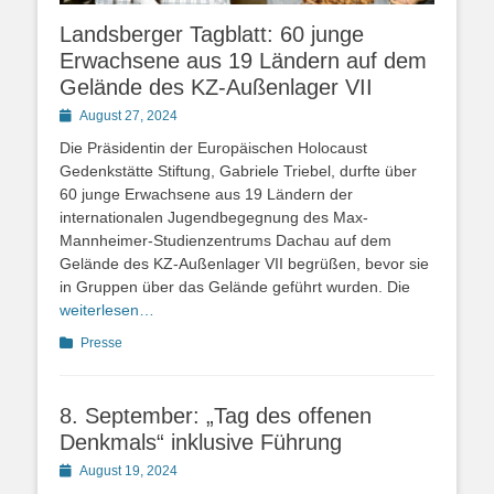
Landsberger Tagblatt: 60 junge
Erwachsene aus 19 Ländern auf dem
Gelände des KZ-Außenlager VII
Posted
August 27, 2024
on
Die Präsidentin der Europäischen Holocaust
Gedenkstätte Stiftung, Gabriele Triebel, durfte über
60 junge Erwachsene aus 19 Ländern der
internationalen Jugendbegegnung des Max-
Mannheimer-Studienzentrums Dachau auf dem
Gelände des KZ-Außenlager VII begrüßen, bevor sie
in Gruppen über das Gelände geführt wurden. Die
weiterlesen…
Kategorien
Presse
8. September: „Tag des offenen
Denkmals“ inklusive Führung
Posted
August 19, 2024
on